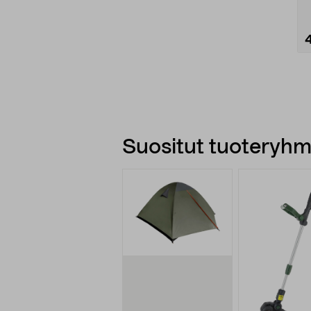
Suositut tuoteryhmä