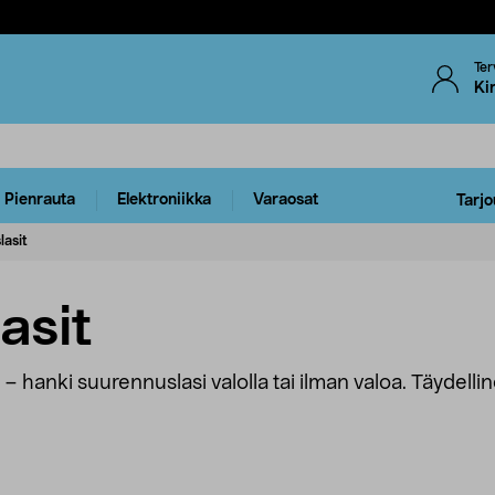
Ter
Ki
Pienrauta
Elektroniikka
Varaosat
Tarjo
lasit
asit
 hanki suurennuslasi valolla tai ilman valoa. Täydelli