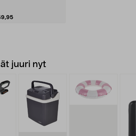
49,95
t juuri nyt