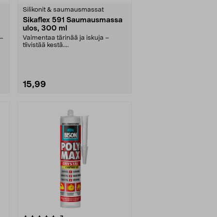
Silikonit & saumausmassat
Sikaflex 591 Saumausmassa
ulos, 300 ml
Vaimentaa tärinää ja iskuja –
tiivistää kestä....
15,99
Katso Vaihtoehdot