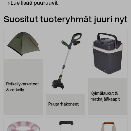
Lue lisää puuruuvit
Suositut tuoteryhmät juuri nyt
Retkeilyvarusteet
& retkeily
Kylmälaukut &
matkajääkaapit
Puutarhakoneet