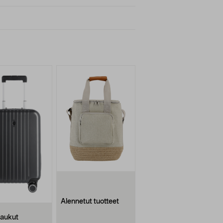
Alennetut tuotteet
aukut