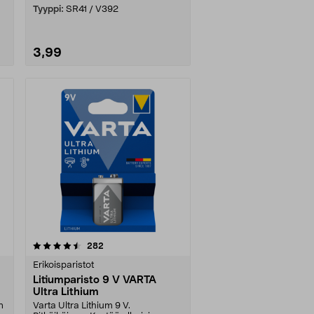
Tyyppi:
SR41 / V392
3,99
arvostelut
282
Erikoisparistot
Litiumparisto 9 V VARTA
Ultra Lithium
n
Varta Ultra Lithium 9 V.