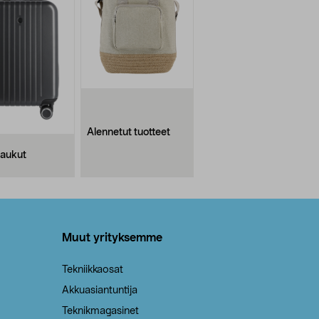
Alennetut tuotteet
aukut
Muut yrityksemme
Tekniikkaosat
Akkuasiantuntija
Teknikmagasinet