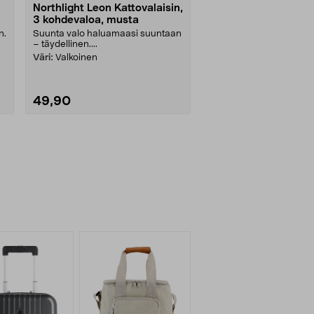
Northlight Leon Kattovalaisin,
3 kohdevaloa, musta
n.
Suunta valo haluamaasi suuntaan
– täydellinen....
Väri:
Valkoinen
49,90