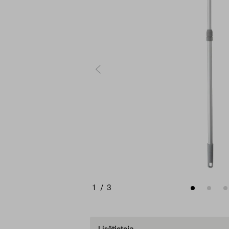
1
/
3