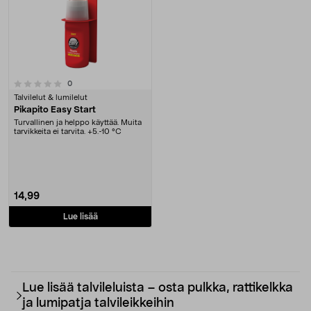
arvostelut
0
Talvilelut & lumilelut
Pikapito Easy Start
Turvallinen ja helppo käyttää. Muita
tarvikkeita ei tarvita. +5.-10 °C
14,99
Lue lisää
Lue lisää talvileluista – osta pulkka, rattikelkka
ja lumipatja talvileikkeihin