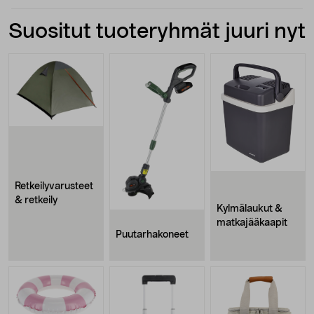
Suositut tuoteryhmät juuri nyt
Retkeilyvarusteet
& retkeily
Kylmälaukut &
matkajääkaapit
Puutarhakoneet