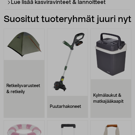
Lue lisää kasviravinteet & lannoitteet
Suositut tuoteryhmät juuri nyt
Retkeilyvarusteet
& retkeily
Kylmälaukut &
matkajääkaapit
Puutarhakoneet