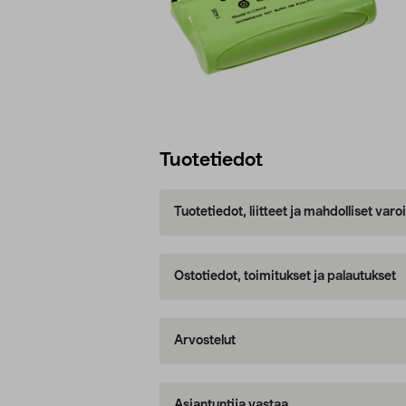
Tuotetiedot
Tuotetiedot, liitteet ja mahdolliset var
Ostotiedot, toimitukset ja palautukset
Arvostelut
Asiantuntija vastaa