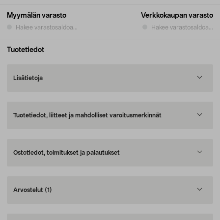
Myymälän varasto
Verkkokaupan varasto
Hakee varastosaldoa...
Hakee varastosaldoa...
Tuotetiedot
Lisätietoja
Tuotetiedot, liitteet ja mahdolliset varoitusmerkinnät
Ostotiedot, toimitukset ja palautukset
Arvostelut
(1)