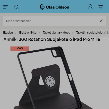
Etusivu
Elektroniikka
Tabletit ja tarvikkeet
Tabletin suojakotelot & 
Anmiki 360 Rotation Suojakotelo iPad Pro 11:lle
-50%