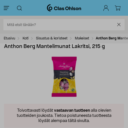
Etusivu
Koti
Sisustus & koristeet
Makeiset
Anthon Berg Mantel
Anthon Berg Mantelimunat Lakritsi, 215 g
Toivottavasti löydät
vastaavan tuotteen
alla olevien
tuotteiden joukosta.
Tietoa poistuneesta tuotteesta
löydät alempaa tältä sivulta.