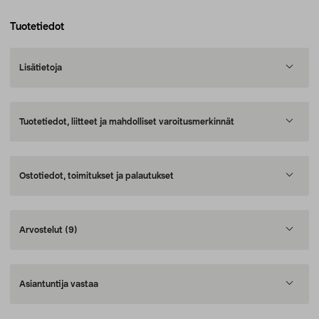
Tuotetiedot
Lisätietoja
Tuotetiedot, liitteet ja mahdolliset varoitusmerkinnät
Ostotiedot, toimitukset ja palautukset
Arvostelut
(9)
Asiantuntija vastaa