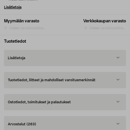
Lisätietoja
Myymälän varasto
Verkkokaupan varasto
Hakee varastosaldoa...
Hakee varastosaldoa...
Tuotetiedot
Lisätietoja
Tuotetiedot, liitteet ja mahdolliset varoitusmerkinnät
Ostotiedot, toimitukset ja palautukset
Arvostelut
(263)