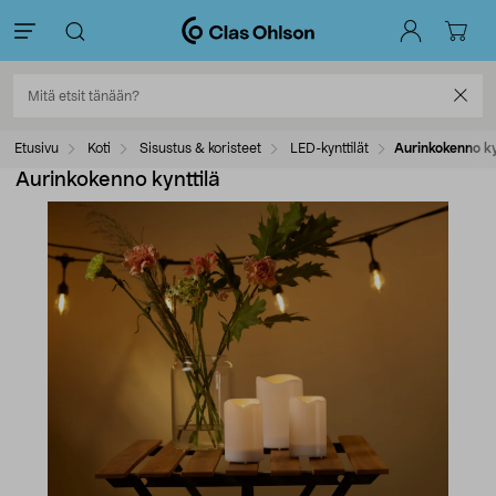
Etusivu
Koti
Sisustus & koristeet
LED-kynttilät
Aurinkokenno ky
Aurinkokenno kynttilä