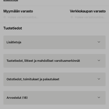
Myymälän varasto
Verkkokaupan varasto
Hakee varastosaldoa...
Hakee varastosaldoa...
Tuotetiedot
Lisätietoja
Tuotetiedot, liitteet ja mahdolliset varoitusmerkinnät
Ostotiedot, toimitukset ja palautukset
Arvostelut
(18)