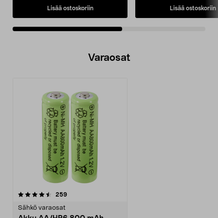
Lisää ostoskoriin
Lisää ostoskoriin
Varaosat
arvostelut
259
Sähkö varaosat