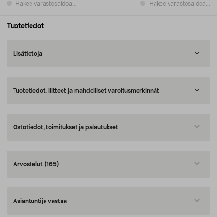
Hakee varastosaldoa...
Hakee varastosaldoa...
Tuotetiedot
Lisätietoja
Tuotetiedot, liitteet ja mahdolliset varoitusmerkinnät
Ostotiedot, toimitukset ja palautukset
Arvostelut
(165)
Asiantuntija vastaa