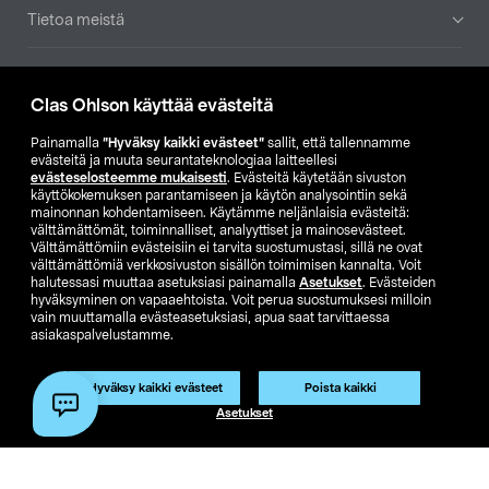
Tietoa meistä
Ajankohtaista
Clas Ohlson käyttää evästeitä
Muut yrityksemme
Painamalla
”Hyväksy kaikki evästeet”
sallit, että tallennamme
evästeitä ja muuta seurantateknologiaa laitteellesi
evästeselosteemme mukaisesti
. Evästeitä käytetään sivuston
Etsi myymälä
käyttökokemuksen parantamiseen ja käytön analysointiin sekä
mainonnan kohdentamiseen. Käytämme neljänlaisia evästeitä:
välttämättömät, toiminnalliset, analyyttiset ja mainosevästeet.
SE
NO
FI
Välttämättömiin evästeisiin ei tarvita suostumustasi, sillä ne ovat
välttämättömiä verkkosivuston sisällön toimimisen kannalta. Voit
FI
SV
halutessasi muuttaa asetuksiasi painamalla
Asetukset
. Evästeiden
hyväksyminen on vapaaehtoista. Voit perua suostumuksesi milloin
vain muuttamalla evästeasetuksiasi, apua saat tarvittaessa
asiakaspalvelustamme.
Hyväksy kaikki evästeet
Poista kaikki
Asetukset
Club Clas
Ostoehdot
Tietosuojaseloste
Näytä hinnat ilman ALV:a