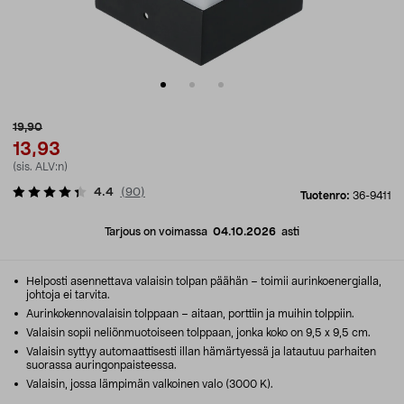
19,90
13,93
(sis. ALV:n)
4.4
(
90
)
Tuotenro:
36-9411
Tarjous on voimassa
04.10.2026
asti
Helposti asennettava valaisin tolpan päähän – toimii aurinkoenergialla,
johtoja ei tarvita.
Aurinkokennovalaisin tolppaan – aitaan, porttiin ja muihin tolppiin.
Valaisin sopii neliönmuotoiseen tolppaan, jonka koko on 9,5 x 9,5 cm.
Valaisin syttyy automaattisesti illan hämärtyessä ja latautuu parhaiten
suorassa auringonpaisteessa.
Valaisin, jossa lämpimän valkoinen valo (3000 K).