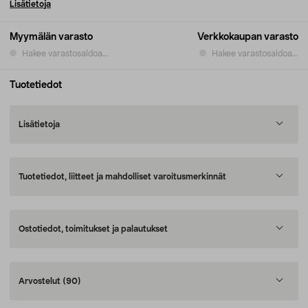
Lisätietoja
Myymälän varasto
Verkkokaupan varasto
Hakee varastosaldoa...
Hakee varastosaldoa...
Tuotetiedot
Lisätietoja
Tuotetiedot, liitteet ja mahdolliset varoitusmerkinnät
Ostotiedot, toimitukset ja palautukset
Arvostelut
(90)