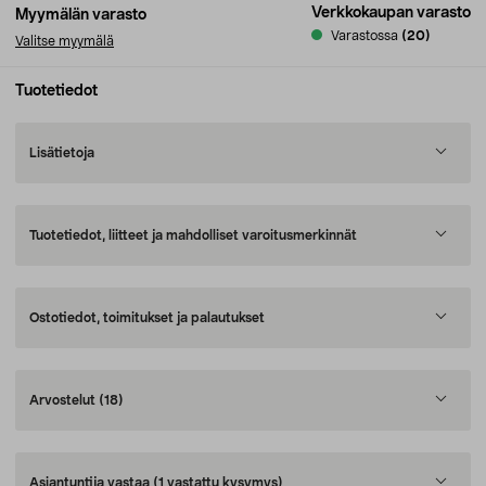
Verkkokaupan varasto
Myymälän varasto
Varastossa
(20)
Valitse myymälä
Tuotetiedot
Lisätietoja
Tuotetiedot, liitteet ja mahdolliset varoitusmerkinnät
Ostotiedot, toimitukset ja palautukset
Arvostelut
(18)
Asiantuntija vastaa
(1 vastattu kysymys)