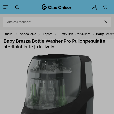
Etusivu
Vapaa-aika
Lapset
Tuttipullot & tarvikkeet
Baby Brezza 
Baby Brezza Bottle Washer Pro Pullonpesulaite,
sterilointilaite ja kuivain