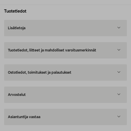
Tuotetiedot
Lisätietoja
Tuotetiedot, liitteet ja mahdolliset varoitusmerkinnät
Ostotiedot, toimitukset ja palautukset
Arvostelut
Asiantuntija vastaa