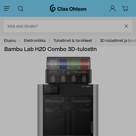
Etusivu
Elektroniikka
Tulostimet & tarvikkeet
3D-tulostimet ja tarv
Bambu Lab H2D Combo 3D-tulostin