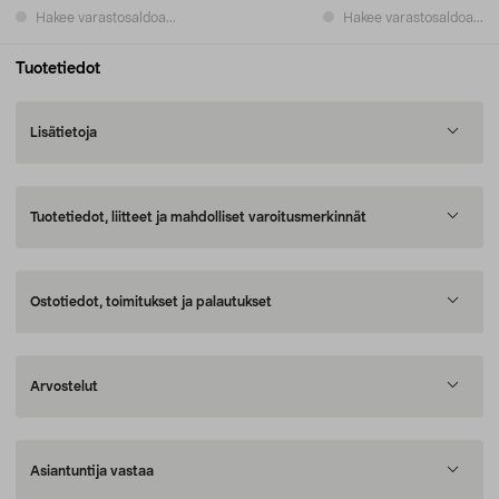
Hakee varastosaldoa...
Hakee varastosaldoa...
Tuotetiedot
Lisätietoja
Tuotetiedot, liitteet ja mahdolliset varoitusmerkinnät
Ostotiedot, toimitukset ja palautukset
Arvostelut
Asiantuntija vastaa