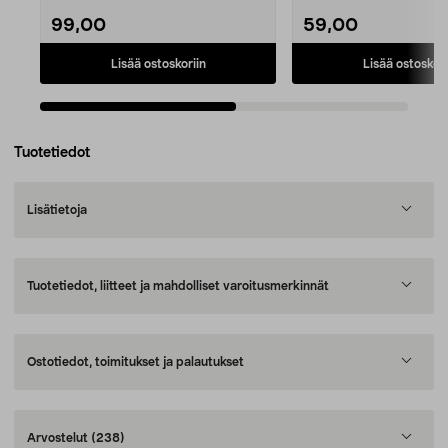
99,00
59,00
Lisää ostoskoriin
Lisää ostoskori
Tuotetiedot
Lisätietoja
Tuotetiedot, liitteet ja mahdolliset varoitusmerkinnät
Ostotiedot, toimitukset ja palautukset
Arvostelut
(238)