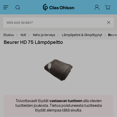
Etusivu
Koti
Keho ja terveys
Lämpöpeitot & lämpötyynyt
Beure
Beurer HD 75 Lämpöpeitto
Toivottavasti löydät
vastaavan tuotteen
alla olevien
tuotteiden joukosta.
Tietoa poistuneesta tuotteesta
löydät alempaa tältä sivulta.