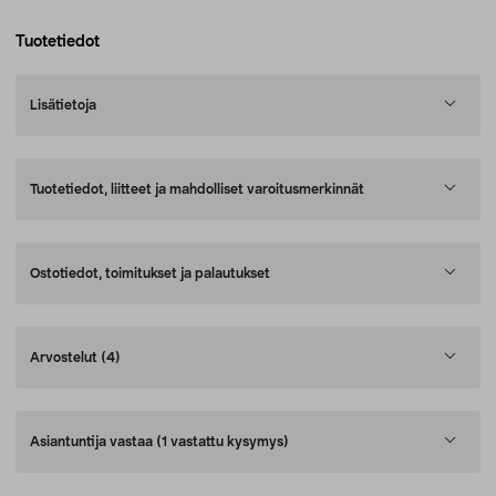
Tuotetiedot
Lisätietoja
Tuotetiedot, liitteet ja mahdolliset varoitusmerkinnät
Ostotiedot, toimitukset ja palautukset
Arvostelut
(4)
Asiantuntija vastaa
(1 vastattu kysymys)