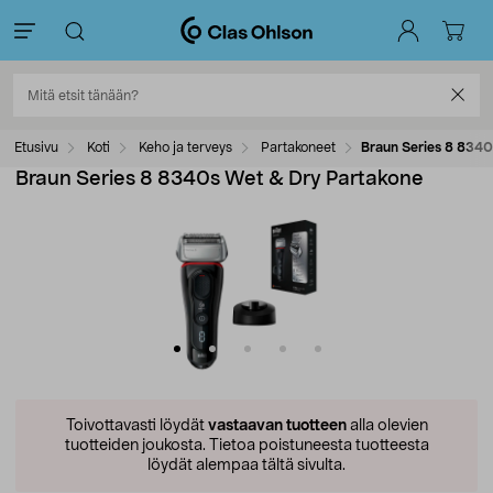
Etusivu
Koti
Keho ja terveys
Partakoneet
Braun Series 8 8340
Braun Series 8 8340s Wet & Dry Partakone
Toivottavasti löydät
vastaavan tuotteen
alla olevien
tuotteiden joukosta.
Tietoa poistuneesta tuotteesta
löydät alempaa tältä sivulta.