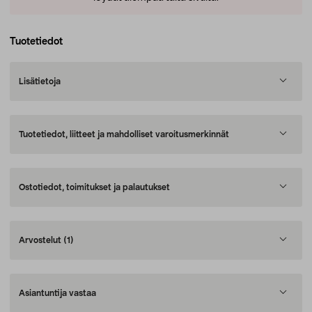
Tuotetiedot
Lisätietoja
Tuotetiedot, liitteet ja mahdolliset varoitusmerkinnät
Ostotiedot, toimitukset ja palautukset
Arvostelut
(1)
Asiantuntija vastaa