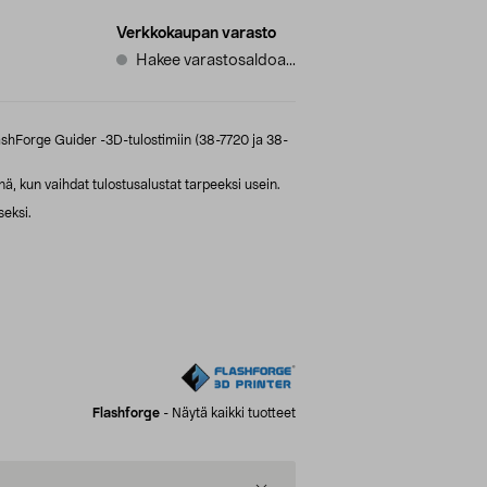
Verkkokaupan varasto
Hakee varastosaldoa...
ashForge Guider -3D-tulostimiin (38-7720 ja 38-
ä, kun vaihdat tulostusalustat tarpeeksi usein.
seksi.
Flashforge
-
Näytä kaikki tuotteet