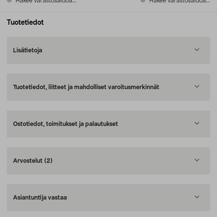
Hakee varastosaldoa...
Hakee varastosaldoa...
Tuotetiedot
Lisätietoja
Tuotetiedot, liitteet ja mahdolliset varoitusmerkinnät
Ostotiedot, toimitukset ja palautukset
Arvostelut
(2)
Asiantuntija vastaa