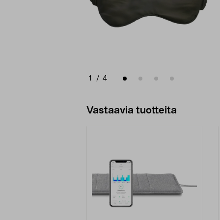
1
/
4
Vastaavia tuotteita