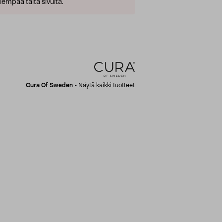
empaa tältä sivulta.
Cura Of Sweden
-
Näytä kaikki tuotteet