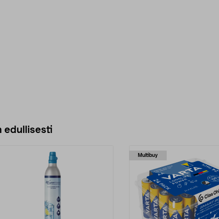
 edullisesti
Multibuy