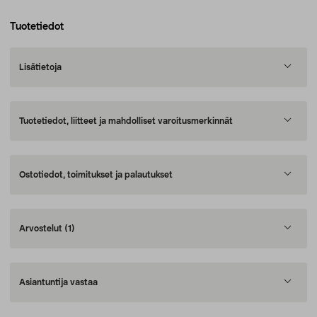
Tuotetiedot
Lisätietoja
Tuotetiedot, liitteet ja mahdolliset varoitusmerkinnät
Ostotiedot, toimitukset ja palautukset
Arvostelut
(1)
Asiantuntija vastaa