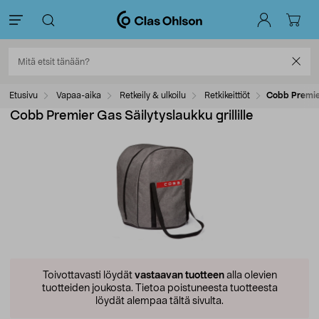
Etusivu
Vapaa-aika
Retkeily & ulkoilu
Retkikeittiöt
Cobb Premier
Cobb Premier Gas Säilytyslaukku grillille
Toivottavasti löydät
vastaavan tuotteen
alla olevien
tuotteiden joukosta.
Tietoa poistuneesta tuotteesta
löydät alempaa tältä sivulta.