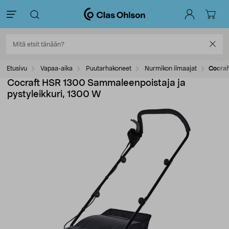
Etusivu
Vapaa-aika
Puutarhakoneet
Nurmikon ilmaajat
Cocraf
Cocraft HSR 1300 Sammaleenpoistaja ja
pystyleikkuri, 1300 W