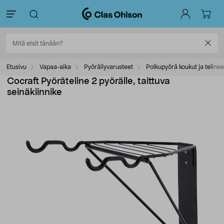
Etusivu
Vapaa-aika
Pyöräilyvarusteet
Polkupyörä koukut ja telinee
Cocraft Pyöräteline 2 pyörälle, taittuva
seinäkiinnike