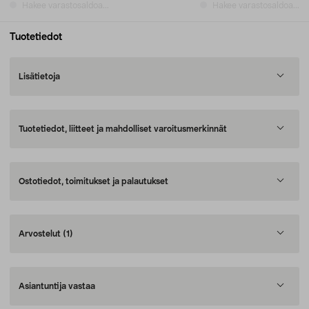
Hakee varastosaldoa...
Hakee varastosaldoa...
Tuotetiedot
Lisätietoja
Tuotetiedot, liitteet ja mahdolliset varoitusmerkinnät
Ostotiedot, toimitukset ja palautukset
Arvostelut
(1)
Asiantuntija vastaa