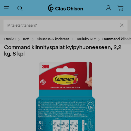
Etusivu
Koti
Sisustus & koristeet
Taulukoukut
Command kiinnity
Command kiinnityspalat kylpyhuoneeseen, 2,2
kg, 8 kpl