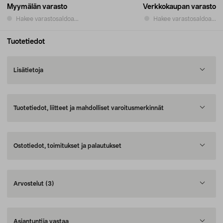
Myymälän varasto
Verkkokaupan varasto
Hakee varastosaldoa...
Hakee varastosaldoa...
Tuotetiedot
Lisätietoja
Tuotetiedot, liitteet ja mahdolliset varoitusmerkinnät
Ostotiedot, toimitukset ja palautukset
Arvostelut
(3)
Asiantuntija vastaa