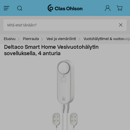
Etusivu
Pienrauta
Vesi ja viemäröinti
Vuotohälyttimet & vuotosuoj
Deltaco Smart Home Vesivuotohälytin
sovelluksella, 4 anturia