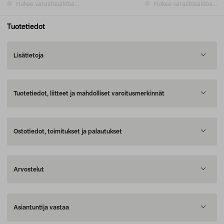
Hakee varastosaldoa...
Hakee varastosaldoa...
Tuotetiedot
Lisätietoja
Tuotetiedot, liitteet ja mahdolliset varoitusmerkinnät
Ostotiedot, toimitukset ja palautukset
Arvostelut
Asiantuntija vastaa