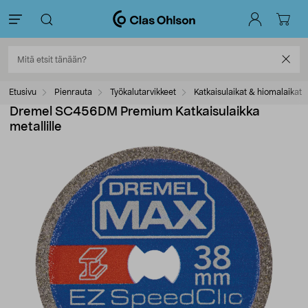
Etusivu
Pienrauta
Työkalutarvikkeet
Katkaisulaikat & hiomalaikat
Dremel SC456DM Premium Katkaisulaikka
metallille