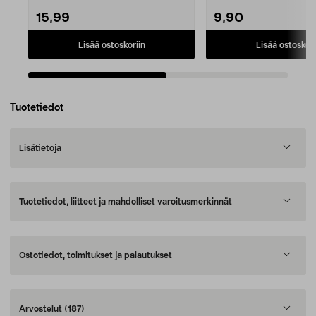
15,99
9,90
Lisää ostoskoriin
Lisää ostoskori
Tuotetiedot
Lisätietoja
Tuotetiedot, liitteet ja mahdolliset varoitusmerkinnät
Ostotiedot, toimitukset ja palautukset
Arvostelut
(187)