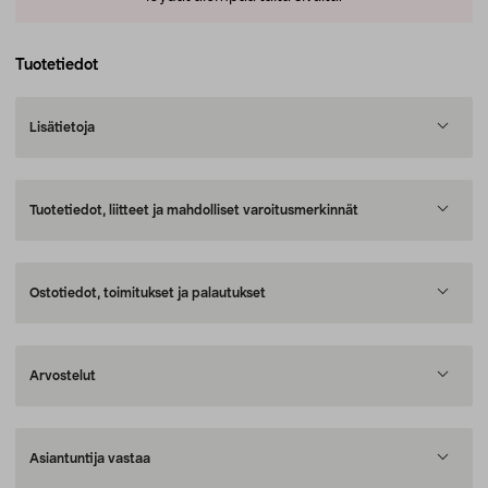
Tuotetiedot
Lisätietoja
Tuotetiedot, liitteet ja mahdolliset varoitusmerkinnät
Ostotiedot, toimitukset ja palautukset
Arvostelut
Asiantuntija vastaa