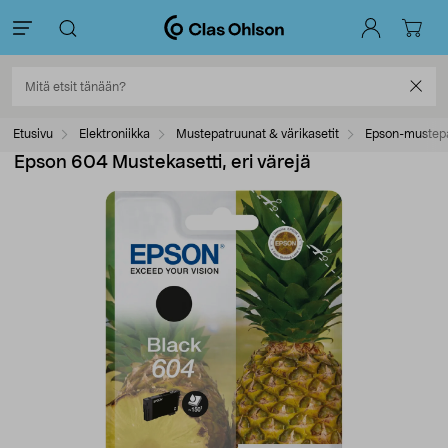
Etusivu
Elektroniikka
Mustepatruunat & värikasetit
Epson-mustep
Epson 604 Mustekasetti, eri värejä