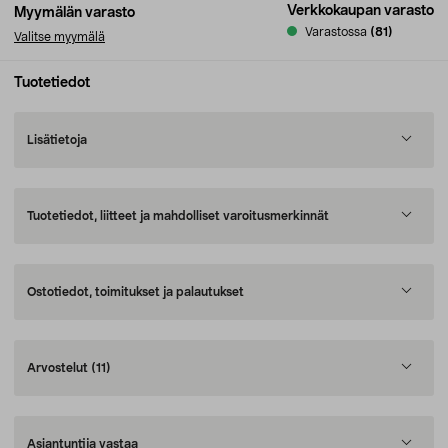
Verkkokaupan varasto
Myymälän varasto
Varastossa
(81)
Valitse myymälä
Tuotetiedot
Lisätietoja
Tuotetiedot, liitteet ja mahdolliset varoitusmerkinnät
Ostotiedot, toimitukset ja palautukset
Arvostelut
(11)
Asiantuntija vastaa