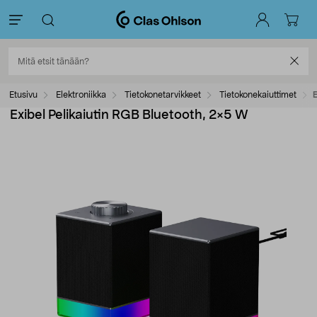
Etusivu
Elektroniikka
Tietokonetarvikkeet
Tietokonekaiuttimet
E
Exibel Pelikaiutin RGB Bluetooth, 2×5 W