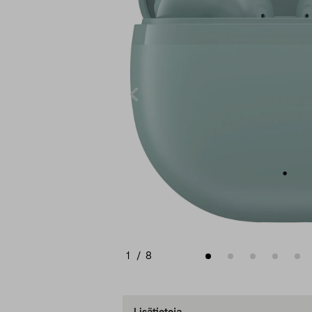
1
/
8