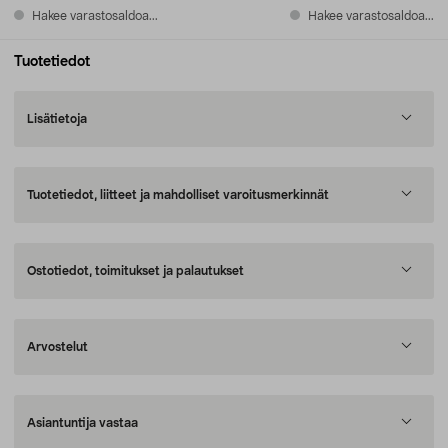
Hakee varastosaldoa...
Hakee varastosaldoa...
Tuotetiedot
Lisätietoja
Tuotetiedot, liitteet ja mahdolliset varoitusmerkinnät
Ostotiedot, toimitukset ja palautukset
Arvostelut
Asiantuntija vastaa