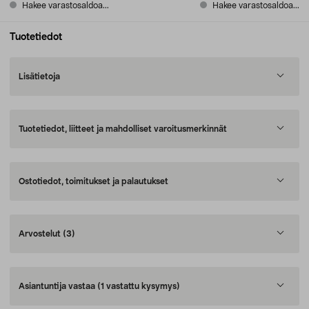
Hakee varastosaldoa...
Hakee varastosaldoa...
Tuotetiedot
Lisätietoja
Tuotetiedot, liitteet ja mahdolliset varoitusmerkinnät
Ostotiedot, toimitukset ja palautukset
Arvostelut
(3)
Asiantuntija vastaa
(1 vastattu kysymys)