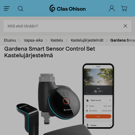
Etusivu
Vapaa-aika
Kastelu
Kastelujärjestelmät
Gardena Smart
Gardena Smart Sensor Control Set
Kastelujärjestelmä