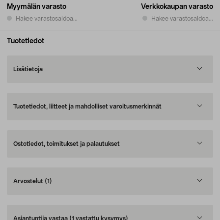
Myymälän varasto
Verkkokaupan varasto
Hakee varastosaldoa...
Hakee varastosaldoa...
Tuotetiedot
Lisätietoja
Tuotetiedot, liitteet ja mahdolliset varoitusmerkinnät
Ostotiedot, toimitukset ja palautukset
Arvostelut
(1)
Asiantuntija vastaa
(1 vastattu kysymys)