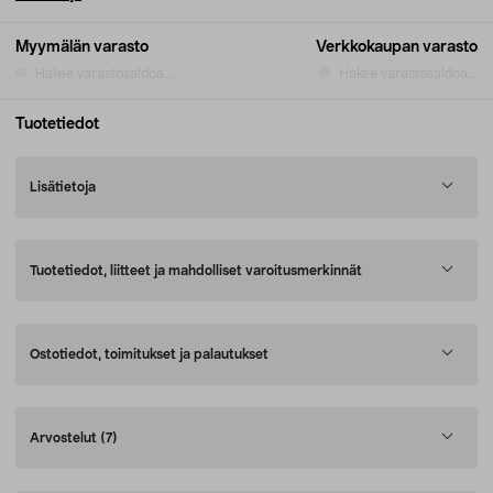
Myymälän varasto
Verkkokaupan varasto
Hakee varastosaldoa...
Hakee varastosaldoa...
Tuotetiedot
Lisätietoja
Tuotetiedot, liitteet ja mahdolliset varoitusmerkinnät
Ostotiedot, toimitukset ja palautukset
Arvostelut
(7)