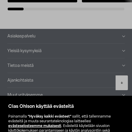
Alatunniste
Asiakaspalvelu
Yleisiä kysymyksiä
Tietoa meistä
Ajankohtaista
Product
+
quantity
Muut yrityksemme
Clas Ohlson käyttää evästeitä
Etsi myymälä
Painamalla
”Hyväksy kaikki evästeet”
sallit, että tallennamme
evästeitä ja muuta seurantateknologiaa laitteellesi
SE
NO
FI
evästeselosteemme mukaisesti
. Evästeitä käytetään sivuston
käyttökokemuksen parantamiseen ja käytön analysointiin sekä