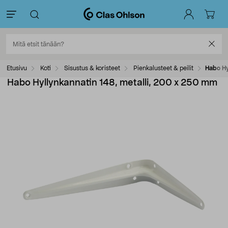
Etusivu
Koti
Sisustus & koristeet
Pienkalusteet & peilit
Habo Hy
Habo Hyllynkannatin 148, metalli, 200 x 250 mm