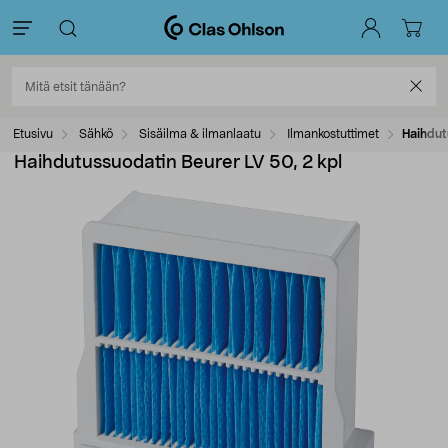
Etusivu
Sähkö
Sisäilma & ilmanlaatu
Ilmankostuttimet
Haihdut
Haihdutussuodatin Beurer LV 50, 2 kpl