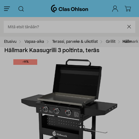
Etusivu
Vapaa-aika
Terassi, parveke & ulkotilat
Grillit
Hällmark 
Hällmark Kaasugrilli 3 poltinta, teräs
-11%