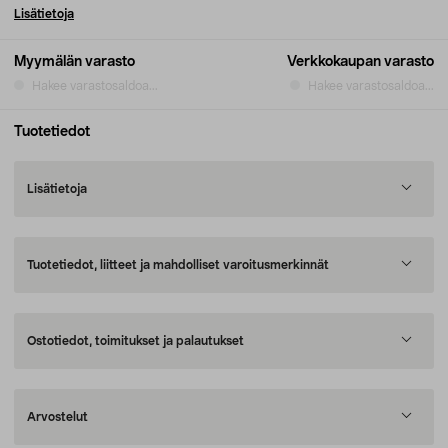
Lisätietoja
Myymälän varasto
Verkkokaupan varasto
Hakee varastosaldoa...
Hakee varastosaldoa...
Tuotetiedot
Lisätietoja
Tuotetiedot, liitteet ja mahdolliset varoitusmerkinnät
Ostotiedot, toimitukset ja palautukset
Arvostelut