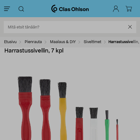
Etusivu
Pienrauta
Maalaus & DIY
Siveltimet
Harrastussivellin,
Harrastussivellin, 7 kpl