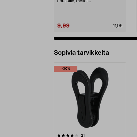
housuille, mekoil...
9,99
11,99
Sopivia tarvikkeita
-30%
0viidestä
arvostelut
31