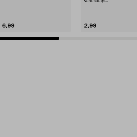
vaatekaapi...
6,99
2,99