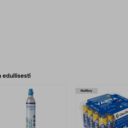
 edullisesti
Multibuy