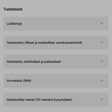
Tuotetiedot
Lisätietoja
Tuotetiedot, liitteet ja mahdolliset varoitusmerkinnät
Ostotiedot, toimitukset ja palautukset
Arvostelut
(569)
Asiantuntija vastaa
(10 vastatut kysymykset)