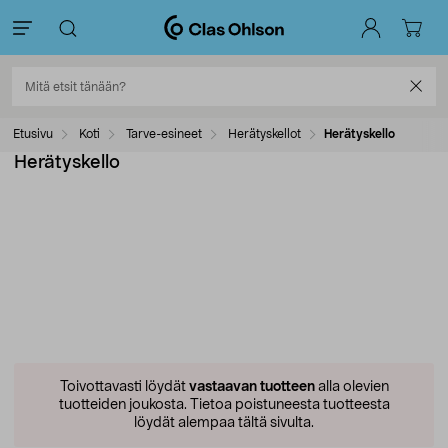
Etusivu
Koti
Tarve-esineet
Herätyskellot
Herätyskello
Herätyskello
Toivottavasti löydät
vastaavan tuotteen
alla olevien
tuotteiden joukosta.
Tietoa poistuneesta tuotteesta
löydät alempaa tältä sivulta.