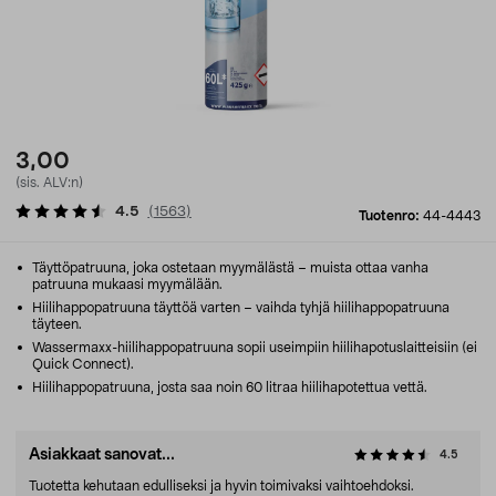
3,00
(sis. ALV:n)
4.5
(
1563
)
Tuotenro:
44-4443
Täyttöpatruuna, joka ostetaan myymälästä – muista ottaa vanha
patruuna mukaasi myymälään.
Hiilihappopatruuna täyttöä varten – vaihda tyhjä hiilihappopatruuna
täyteen.
Wassermaxx-hiilihappopatruuna sopii useimpiin hiilihapotuslaitteisiin (ei
Quick Connect).
Hiilihappopatruuna, josta saa noin 60 litraa hiilihapotettua vettä.
Asiakkaat sanovat...
4.5
Tuotetta kehutaan edulliseksi ja hyvin toimivaksi vaihtoehdoksi.