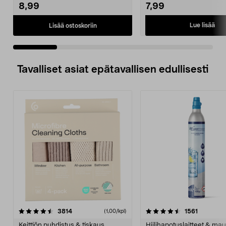
8,99
7,99
Lue lisää
Lisää ostoskoriin
Tavalliset asiat epätavallisen edullisesti
4.5viidestä
arvostelut
4.5viidestä
arvostelu
3814
1561
(1,00/kpl)
tähdestä
t
Keittiön puhdistus & tiskaus
Hiilihapotuslaitteet & mau