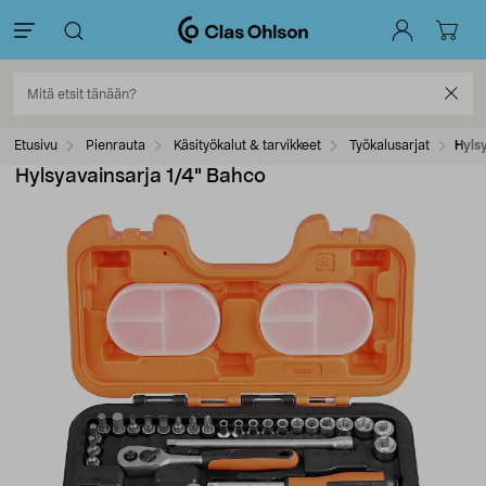
Etusivu
Pienrauta
Käsityökalut & tarvikkeet
Työkalusarjat
Hyls
Hylsyavainsarja 1/4" Bahco