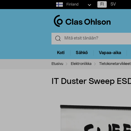
Select
FI
SV
Finland
market
Koti
Sähkö
Vapaa-aika
Etusivu
Elektroniikka
Tietokonetarvikkeet
IT Duster Sweep ESD